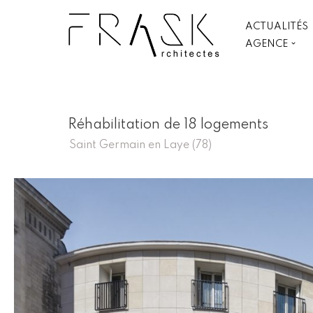
ACTUALITÉS
Aller
AGENCE
au
contenu
Réhabilitation de 18 logements
Saint Germain en Laye (78)