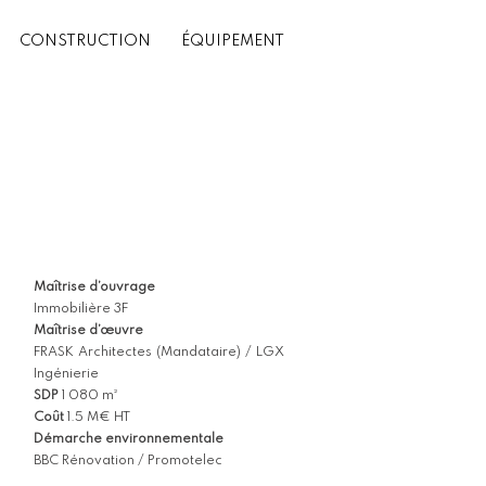
CONSTRUCTION
ÉQUIPEMENT
Maîtrise d’ouvrage
Immobilière 3F
Maîtrise d’œuvre
FRASK Architectes (Mandataire) / LGX
Ingénierie
SDP
1 080 m²
Coût
1.5 M€ HT
Démarche environnementale
BBC Rénovation / Promotelec