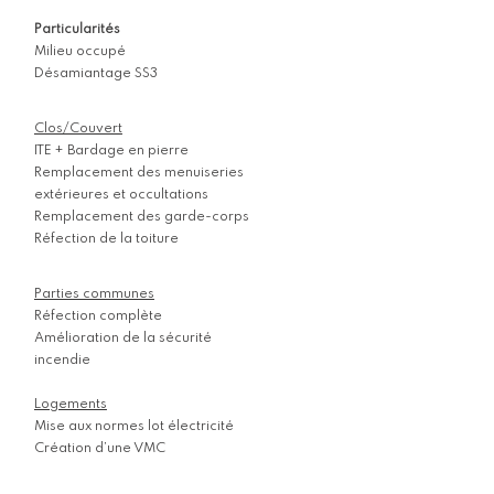
Particularités
Milieu occupé
Désamiantage SS3
Clos/Couvert
ITE + Bardage en pierre
Remplacement des menuiseries
extérieures et occultations
Remplacement des garde-corps
Réfection de la toiture
Parties communes
Réfection complète
Amélioration de la sécurité
incendie
Logements
Mise aux normes lot électricité
Création d’une VMC