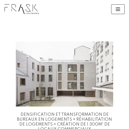
Aller
au
contenu
DENSIFICATION ET TRANSFORMATION DE
BUREAUX EN LOGEMENTS + RÉHABILITATION
DE LOGEMENTS + CRÉATION DE 1 300M² DE