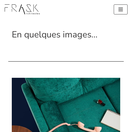
Aller
au
contenu
En quelques images...