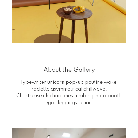
About the Gallery
Typewriter unicorn pop-up poutine woke,
raclette asymmetrical chillwave.
Chartreuse chicharrones tumblr, photo booth
egar leggings celiac.