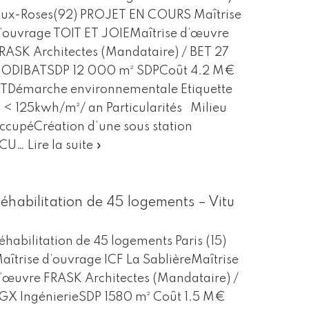
ux-Roses(92) PROJET EN COURS Maîtrise
’ouvrage TOIT ET JOIEMaîtrise d’œuvre
RASK Architectes (Mandataire) / BET 27
ODIBATSDP 12 000 m² SDPCoût 4.2 M€
TDémarche environnementale Etiquette
 < 125kwh/m²/ an Particularités Milieu
ccupéCréation d’une sous station
RCU…
Lire la suite »
éhabilitation de 45 logements – Vitu
éhabilitation de 45 logements Paris (15)
aîtrise d’ouvrage ICF La SablièreMaîtrise
’œuvre FRASK Architectes (Mandataire) /
GX IngénierieSDP 1580 m² Coût 1.5 M€