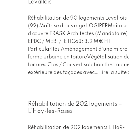
Levallois
Réhabilitation de 90 logements Levallois
(92) Maîtrise d’ouvrage LOGIREPMaîtrise
d’œuvre FRASK Architectes (Mandataire) 
EPDC / MEBI / IETICoût 3.2 M€ HT
Particularités Aménagement d’une micro
ferme urbaine en toitureVégétalisation d
toitures Clos / CouvertIsolation thermiqu
extérieure des façades avec…
Lire la suite 
Réhabilitation de 202 logements –
L’Haÿ-les-Roses
Réhabilitation de 202 logements L’Haÿ-