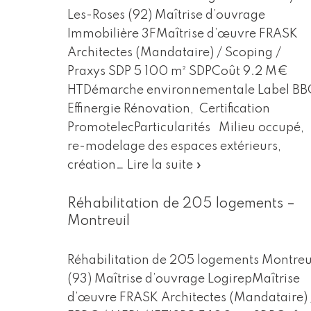
Les-Roses (92) Maîtrise d’ouvrage
Immobilière 3FMaîtrise d’œuvre FRASK
Architectes (Mandataire) / Scoping /
Praxys SDP 5 100 m² SDPCoût 9.2 M€
HTDémarche environnementale Label BB
Effinergie Rénovation, Certification
PromotelecParticularités Milieu occupé,
re-modelage des espaces extérieurs,
création…
Lire la suite »
Réhabilitation de 205 logements –
Montreuil
Réhabilitation de 205 logements Montreu
(93) Maîtrise d’ouvrage LogirepMaîtrise
d’œuvre FRASK Architectes (Mandataire) 