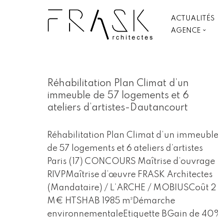
ACTUALITÉS
Aller
AGENCE
au
contenu
Réhabilitation Plan Climat d’un
immeuble de 57 logements et 6
ateliers d’artistes-Dautancourt
Réhabilitation Plan Climat d’un immeubl
de 57 logements et 6 ateliers d’artistes
Paris (17) CONCOURS Maîtrise d’ouvrage
RIVPMaîtrise d’œuvre FRASK Architectes
(Mandataire) / L’ARCHE / MOBIUSCoût 2
M€ HTSHAB 1985 m²Démarche
environnementaleEtiquette BGain de 40