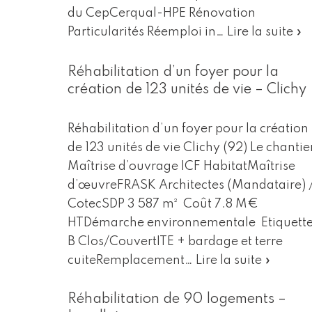
du CepCerqual-HPE Rénovation
Particularités Réemploi in…
Lire la suite »
Réhabilitation d’un foyer pour la
création de 123 unités de vie – Clichy
Réhabilitation d’un foyer pour la création
de 123 unités de vie Clichy (92) Le chantie
Maîtrise d’ouvrage ICF HabitatMaîtrise
d’œuvreFRASK Architectes (Mandataire) 
CotecSDP 3 587 m² Coût 7.8 M€
HTDémarche environnementale Etiquett
B Clos/CouvertITE + bardage et terre
cuiteRemplacement…
Lire la suite »
Réhabilitation de 90 logements –